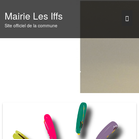
Skip
to
Mairie Les Iffs
content
Site officiel de la commune
AFEL