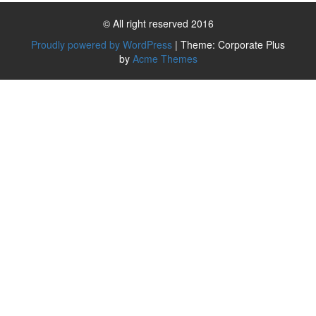
© All right reserved 2016
Proudly powered by WordPress
|
Theme: Corporate Plus
by
Acme Themes