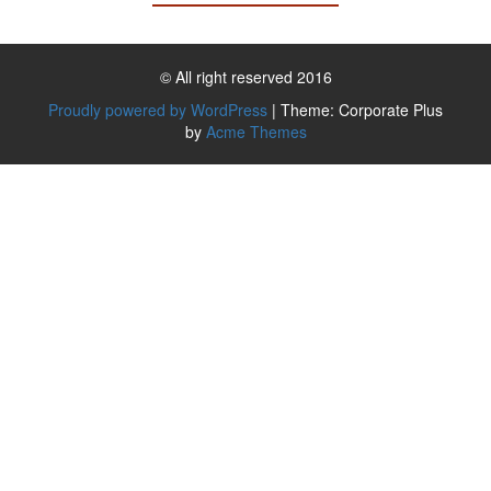
© All right reserved 2016
Proudly powered by WordPress
|
Theme: Corporate Plus
by
Acme Themes