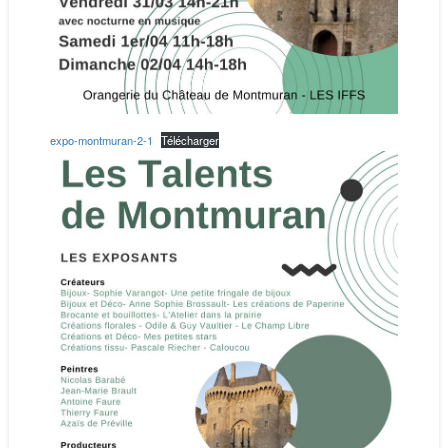
expo-montmuran-2-1
Télécharger