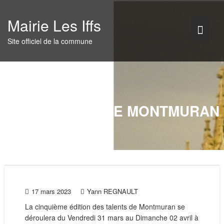
Skip
to
Mairie Les Iffs
content
Site officiel de la commune
LES TALENTS DE MONTMURAN
17 mars 2023
Yann REGNAULT
La cinquième édition des talents de Montmuran se
déroulera du Vendredi 31 mars au Dimanche 02 avril à