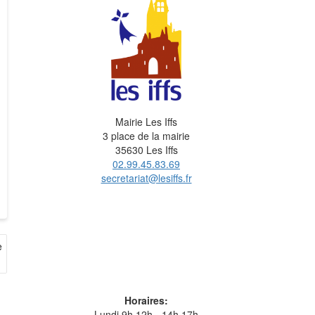
Mairie Les Iffs
3 place de la mairie
35630 Les Iffs
02.99.45.83.69
secretariat@lesiffs.fr
e
Horaires:
Lundi 9h 12h - 14h 17h