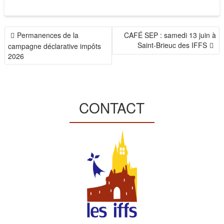
NAVIGATION
Permanences de la
CAFÉ SEP : samedi 13 juin à
DE
Saint-Brieuc des IFFS
campagne déclarative impôts
2026
L’ARTICLE
CONTACT